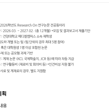
 2026학년도 Research On 연구논문 전공동아리
간
: 2026.03. ~ 2027.02. (총 12개월) *모집 및 결과보고서 제출기안
상
: 건양대학교 메디컬캠퍼스 소속 재학생
도하 개별 또는 팀 (팀 단위의 경우 최대 5명 참여)
 혹은 대학원생 1명 이상 포함된 논문
주제 또는 공모형 과제 기반
형
: 게재 논문 (KCI, 국제학술지, JCR 등)에 따라 차등 지급
용
: 연구활동비 (재료비 및 회의비 등) *인건비성 지원 불가
사료 및 게재료의 경우, 별도 지원함
계획
 내용