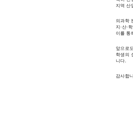
지역 산
의과학 
지·산·
이를 통
앞으로도
학생의 
니다.
감사합니