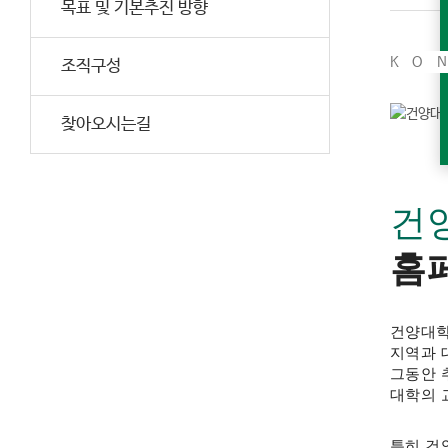
목표 및 기본추진 방향
KO
조직구성
찾아오시는길
건양
홈
건양대학
지역과 
그동안 
대학의 
특히 건