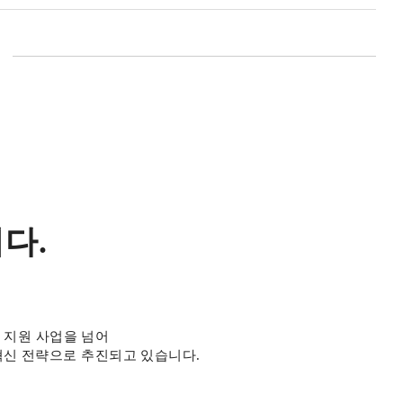
열
림
버
튼
다.
정 지원 사업을 넘어
혁신 전략으로 추진되고 있습니다.