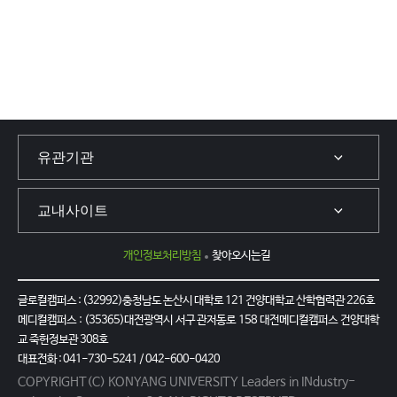
개인정보처리방침
찾아오시는길
글로컬캠퍼스 : (32992)충청남도 논산시 대학로 121 건양대학교 산학협력관 226호
메디컬캠퍼스 : (35365)대전광역시 서구 관저동로 158 대전메디컬캠퍼스 건양대학
교 죽헌정보관 308호
대표전화 : 041-730-5241 / 042-600-0420
COPYRIGHT(C) KONYANG UNIVERSITY Leaders in INdustry-