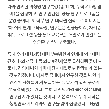
자와 연계한 의생명 연구특강(총 11회, 누적 215명 참
여)을 진행하고, 연구 인턴십, 공동 연구 프로그램을
운영 중이다. 또 학부 연구·대학원 진학으로 이어지는
학·석사 연계 교육과정, 연구논문 전공동아리, 자격증
취득 프로그램 등을 통해 교육-연구-진로가 연결되는
선순환 구조도 구축했다.
특히 우리 대학처럼 대학부속병원과 연계해 의과대학·
간호대·의료공대 등 의료보건계열로 특성화된 곳이 드
물다. 건양대병원과 학내 단과대별로도 칸막이가 없는
것도 강점이다. 예시로 공대에서 연구한 것을 병원과
연계해 학생들이 지도를 받는 등 유기적 협력 구조가
잘 형성돼 있는 거다. 특히 대전의 가장 좋은 점은 대덕
연구단지가 있다는 것이다. 기본적으로 우리 대학은
생명연과 에트리와도 연구를 많이 진행했다. 그동안