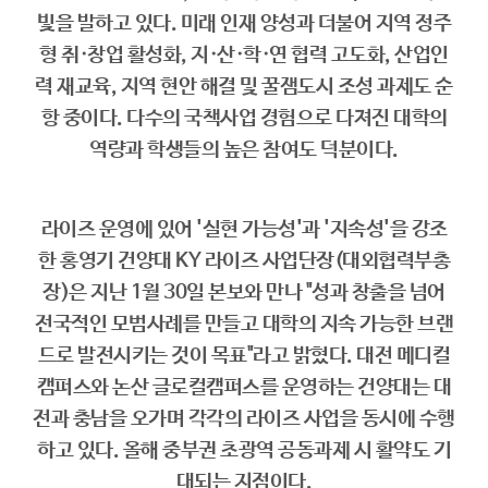
빛을 발하고 있다. 미래 인재 양성과 더불어 지역 정주
형 취·창업 활성화, 지·산·학·연 협력 고도화, 산업인
력 재교육, 지역 현안 해결 및 꿀잼도시 조성 과제도 순
항 중이다. 다수의 국책사업 경험으로 다져진 대학의
역량과 학생들의 높은 참여도 덕분이다.
라이즈 운영에 있어 '실현 가능성'과 '지속성'을 강조
한 홍영기 건양대 KY 라이즈 사업단장(대외협력부총
장)은 지난 1월 30일 본보와 만나 "성과 창출을 넘어
전국적인 모범사례를 만들고 대학의 지속 가능한 브랜
드로 발전시키는 것이 목표"라고 밝혔다. 대전 메디컬
캠퍼스와 논산 글로컬캠퍼스를 운영하는 건양대는 대
전과 충남을 오가며 각각의 라이즈 사업을 동시에 수행
하고 있다. 올해 중부권 초광역 공동과제 시 활약도 기
대되는 지점이다.