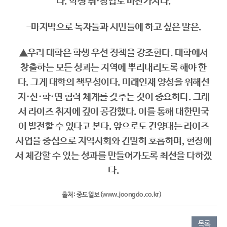
다. 학생 취·창업도 마찬가지다.
-마지막으로 독자들과 시민들에 하고 싶은 말은.
▲우리 대학은 학생 우선 정책을 강조한다. 대학에서
창출하는 모든 성과는 지역에 뿌리내리도록 해야 한
다. 그게 대학의 책무성이다. 미래인재 양성을 위해선
지·산·학·연 협력 체계를 갖추는 것이 중요하다. 그래
서 라이즈 취지에 깊이 공감했다. 이를 통해 대한민국
이 발전할 수 있다고 본다. 앞으로도 건양대는 라이즈
사업을 중심으로 지역사회와 긴밀히 호흡하며, 현장에
서 체감할 수 있는 성과를 만들어가도록 최선을 다하겠
다.
출처: 중도일보(
www.joongdo.co.kr)
​
목록