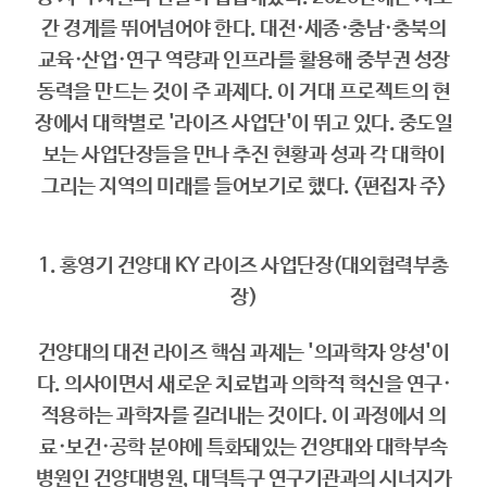
간 경계를 뛰어넘어야 한다. 대전·세종·충남·충북의
교육·산업·연구 역량과 인프라를 활용해 중부권 성장
동력을 만드는 것이 주 과제다. 이 거대 프로젝트의 현
장에서 대학별로 '라이즈 사업단'이 뛰고 있다. 중도일
보는 사업단장들을 만나 추진 현황과 성과 각 대학이
그리는 지역의 미래를 들어보기로 했다. <편집자 주>
1. 홍영기 건양대 KY 라이즈 사업단장(대외협력부총
장)
건양대의 대전 라이즈 핵심 과제는 '의과학자 양성'이
다. 의사이면서 새로운 치료법과 의학적 혁신을 연구·
적용하는 과학자를 길러내는 것이다. 이 과정에서 의
료·보건·공학 분야에 특화돼있는 건양대와 대학부속
병원인 건양대병원, 대덕특구 연구기관과의 시너지가