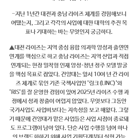
-지난 1년간 대전과 충남 라이즈 체계를 경험해보니
어땠는지, 그리고 각각의 사업에 대한 대학의 추진 목
표나 기대하는 바는 무엇인지 궁금하다.
▲대전 라이즈는 지역 중심 융합 의과학 양성과 출연연
연계를 핵심으로 하고 충남 라이즈는 지역 산업과 직접
연계되는 현장 밀착형 인재 양성·청년 정주 모델 발굴
을 핵심 목표로 잡았다. 건양대는 앞서 10여 년 간 라이
즈 체계로 묶인 기존 국책사업인 '링크(LINC)'와
'RIS'를 잘 운영한 경험이 있어 2025년 라이즈 수행 과
정에서 성과 창출이 어렵지 않았다. 무엇보다 그동안
국가사업도 사업비보다는 지속성을 보고 해왔다. 그렇
기 때문에 건양대가 맡은 사업들은 사업 시점이 종료돼
도 프로그램이 남아 있다. 단순 사업 수행을 넘어 하나
의 브랜드화하기 위해 사업 기획단계부터 실현 가능