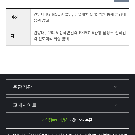
건양대 KY RISE 사업단, 공유대학 CPR 경연 통해 응급대
이전
응력 강화
건양대, ‘2025 산학연협력 EXPO’ 6관왕 달성… 산학협
다음
력 선도대학 위상 빛내
개인정보처리방침
찾아오시는길