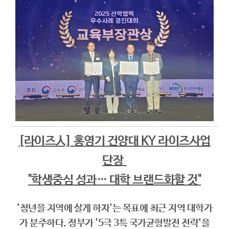
[라이즈人] 홍영기 건양대 KY 라이즈사업
단장
"학생중심 성과… 대학 브랜드화할 것"
'청년을 지역에 살게 하자'는 목표에 최근 지역 대학가
가 분주하다. 정부가 '5극 3특 국가균형발전 전략'을