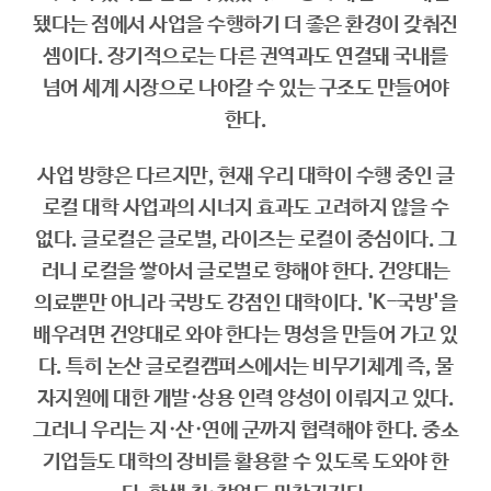
됐다는 점에서 사업을 수행하기 더 좋은 환경이 갖춰진
셈이다. 장기적으로는 다른 권역과도 연결돼 국내를
넘어 세계 시장으로 나아갈 수 있는 구조도 만들어야
한다.
사업 방향은 다르지만, 현재 우리 대학이 수행 중인 글
로컬 대학 사업과의 시너지 효과도 고려하지 않을 수
없다. 글로컬은 글로벌, 라이즈는 로컬이 중심이다. 그
러니 로컬을 쌓아서 글로벌로 향해야 한다. 건양대는
의료뿐만 아니라 국방도 강점인 대학이다. 'K-국방'을
배우려면 건양대로 와야 한다는 명성을 만들어 가고 있
다. 특히 논산 글로컬캠퍼스에서는 비무기체계 즉, 물
자지원에 대한 개발·상용 인력 양성이 이뤄지고 있다.
그러니 우리는 지·산·연에 군까지 협력해야 한다. 중소
기업들도 대학의 장비를 활용할 수 있도록 도와야 한