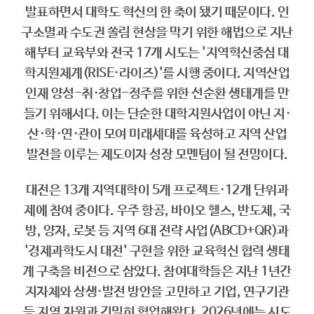
발표하면서 대학도 혁신의 한 축이 됐기 때문이다. 인
구소멸과 수도권 쏠림 현상을 막기 위한 해법으로 지난
해부터 교육부와 전국 17개 시도는 '지역혁신중심 대
학지원체계(RISE·라이즈)'를 시행 중이다. 지역산업
인재 양성-취·창업-정주를 위한 선순환 생태계를 만
들기 위해서다. 이는 단순한 대학지원사업이 아닌 지·
산·학·연·관이 모여 미래세대를 육성하고 지역 산업
발전을 이루는 제도이자 성장 모멘텀이 될 전망이다.
대전은 13개 지역대학이 5개 프로젝트·12개 단위과
제에 참여 중이다. 우주 항공, 바이오 헬스, 반도체, 국
방, 양자, 로봇 등 지역 6대 전략 사업(ABCD+QR)과
'경제과학도시 대전' 구현을 위한 교육혁신 협력 생태
계 구축을 비전으로 삼았다. 참여대학들은 지난 1년간
지자체와 상생·발전 방안을 고민하고 기업, 연구기관
등 지역 자원과 긴밀히 협업해왔다. 2026년에는 시도