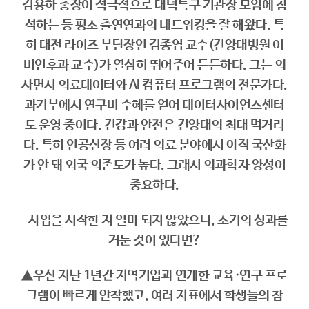
김용하 총장이 적극적으로 대덕특구 기관장 모임에 참
석하는 등 평소 출연연과의 네트워킹을 잘 해왔다. 특
히 대전 라이즈 부단장인 김종엽 교수(건양대병원 이
비인후과 교수)가 열심히 뛰어주어 든든하다. 그는 의
사면서 의료데이터와 AI 컴퓨터 프로그램의 전문가다.
과기부에서 연구비 수혜를 얻어 데이터사이언스센터
도 운영 중이다. 건강과 안전은 건양대의 최대 먹거리
다. 특히 인공신장 등 여러 의료 분야에서 아직 국산화
가 안 돼 외국 의존도가 높다. 그래서 의과학자 양성이
중요하다.
-사업을 시작한 지 얼마 되지 않았으나, 소기의 성과를
거둔 것이 있다면?
▲우선 지난 1년간 지역기업과 연계한 교육·연구 프로
그램이 빠르게 안착했고, 여러 지표에서 학생들의 참