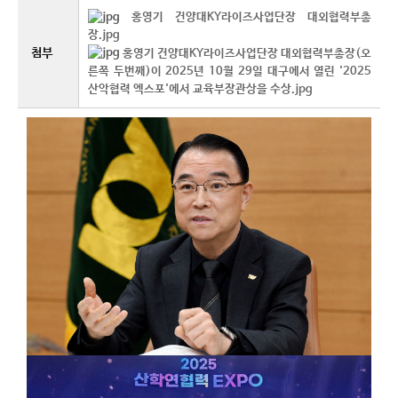
홍영기 건양대KY라이즈사업단장 대외협력부총
장.jpg
첨부
홍영기 건양대KY라이즈사업단장 대외협력부총장(오
른쪽 두번째)이 2025년 10월 29일 대구에서 열린 '2025
산악협력 엑스포'에서 교육부장관상을 수상.jpg