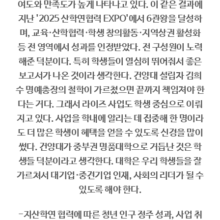
여도와 만족도가 높게 나타나고 있다. 이 같은 결과에
지난 '2025 산학연협력 EXPO'에서 6관왕을 달성하
며, 교육·산학협력·학생 창의활동·지역상권 활성화
등 전 영역에서 성과를 인정받았다. 전 구성원이 노력
해준 덕분이다. 특히 학생들이 열심히 뛰어줘서 좋은
보고서가 나온 것이라 생각한다. 건양대 설립자 김희
수 명예총장의 철학이 가르쳤으면 끝까지 책임져야 한
다는 거다. 그래서 라이즈 사업도 학생 중심으로 이뤄
지고 있다. 사업을 학내에 알리는 데 집중해 한 명이라
도 더 많은 학생이 혜택을 얻을 수 있도록 신경을 많이
썼다. 건양대가 중부권 명품대학으로 거듭난 것은 학
생들 덕분이라고 생각한다. 대학은 우리 학생들을 잘
가르쳐서 대기업·중견기업 인재, 사회의 리더가 될 수
있도록 해야 한다.
-지산학연 협력에 따른 청년 인구 정주 성과, 사업 취