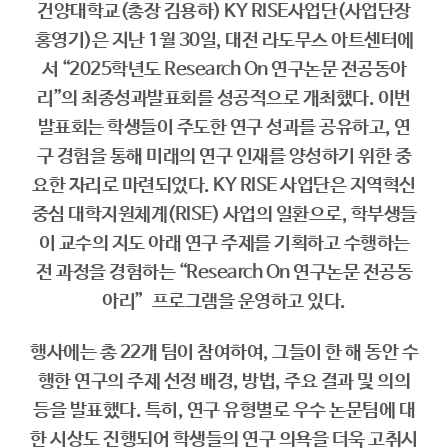
건양대학교(총장 김용하) KY RISE사업단(사업단장
홍영기)은 지난 1월 30일, 대전 라도무스 아트센터에
서 “2025학년도 Research On 연구논문 전공동아
리”의 최종성과발표회를 성공적으로 개최했다. 이번
발표회는 학생들이 주도한 연구 성과를 공유하고, 연
구 경험을 통해 미래의 연구 인재를 양성하기 위한 중
요한 자리로 마련되었다. KY RISE 사업단은 지역혁신
중심 대학지원체계(RISE) 사업의 일환으로, 학부생들
이 교수의 지도 아래 연구 주제를 기획하고 수행하는
전 과정을 경험하는 “Research On 연구논문 전공동
아리” 프로그램을 운영하고 있다.
행사에는 총 22개 팀이 참여하여, 그들이 한 해 동안 수
행한 연구의 주제 선정 배경, 방법, 주요 결과 및 의의
등을 발표했다. 특히, 연구 유형별로 우수 논문팀에 대
한 시상도 진행되어 학생들의 연구 의욕을 더욱 고취시