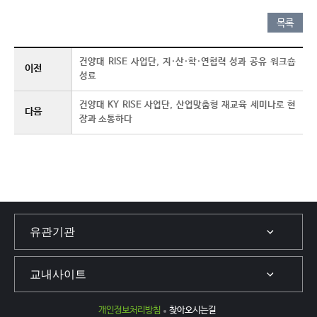
목록
건양대 RISE 사업단, 지·산·학·연협력 성과 공유 워크숍
이전
성료
건양대 KY RISE 사업단, 산업맞춤형 재교육 세미나로 현
다음
장과 소통하다
개인정보처리방침
찾아오시는길